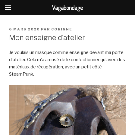
Vagabondage
Aller
au
PUBLIÉ
6 MARS 2020
PAR
CORINNE
contenu
LE
Mon enseigne d’atelier
principal
Je voulais un masque comme enseigne devant ma porte
d’atelier. Cela m’a amusé de le confectionner qu’avec des
matériaux de récupération, avec un petit côté
SteamPunk.