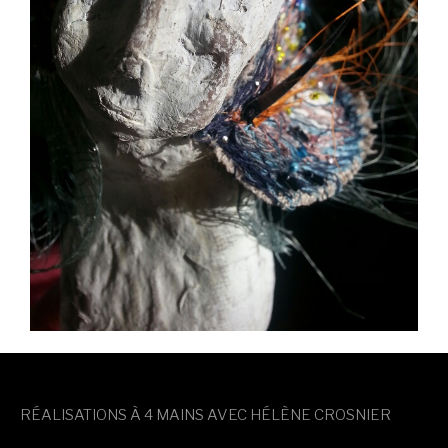
RÉALISATIONS À 4 MAINS AVEC HÉLÈNE CROSNIER