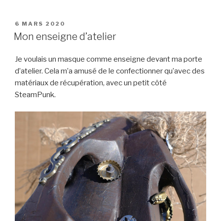
PUBLIÉ
6 MARS 2020
LE
Mon enseigne d’atelier
Je voulais un masque comme enseigne devant ma porte
d’atelier. Cela m’a amusé de le confectionner qu’avec des
matériaux de récupération, avec un petit côté
SteamPunk.